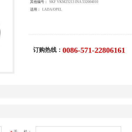
其他编号：
SKF VKM25213 INA 532004010
适用：
LADA/OPEL
0086-571-22806161
订购热线：
手 机：