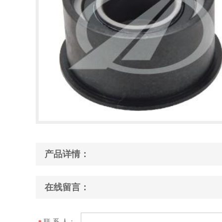
产品详情：
在线留言：
联 系 人：