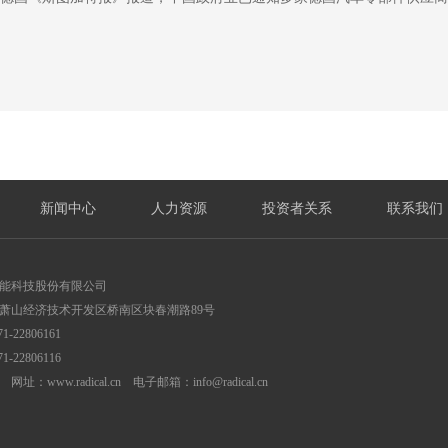
新闻中心
人力资源
投资者关系
联系我们
能科技股份有限公司
萧山经济技术开发区桥南区块春潮路89号
1-22806161
1-22806116
网址：www.radical.cn 电子邮箱：info@radical.cn