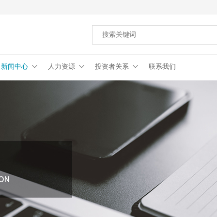
新闻中心
人力资源
投资者关系
联系我们