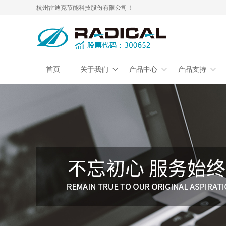
杭州雷迪克节能科技股份有限公司！
首页
关于我们
产品中心
产品支持