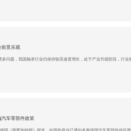
业前景乐观
问题，我国轴承行业仍保持较高速度增长，处于产业升级阶段，行业前景
偏汽车零部件政策
德国《斯图加特报》报道，中国政府业已通知多家德国汽车零部件供应商..