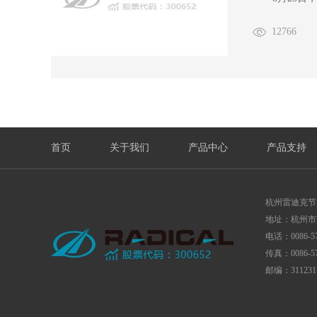
12766
首页
关于我们
产品中心
产品支持
杭州雷迪克节
地址：杭州市
电话：0086-57
传真：0086-57
邮编：311231 