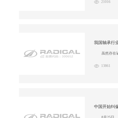
21016
我国轴承行
虽然存在诸多
13861
中国开始纠
8月25日，