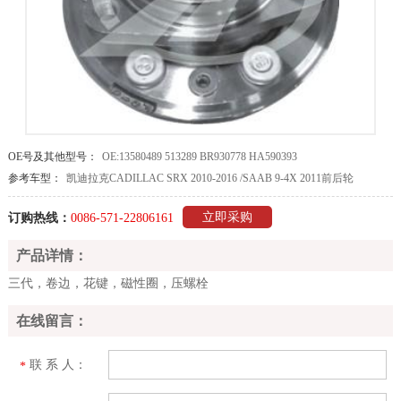
OE号及其他型号：
OE:13580489 513289 BR930778 HA590393
参考车型：
凯迪拉克CADILLAC SRX 2010-2016 /SAAB 9-4X 2011前后轮
立即采购
订购热线：
0086-571-22806161
产品详情：
三代，卷边，花键，磁性圈，压螺栓
在线留言：
联 系 人：
*