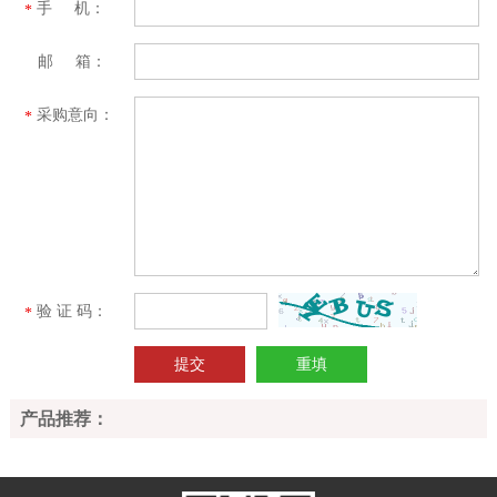
手 机：
*
邮 箱：
采购意向：
*
验 证 码：
*
产品推荐：