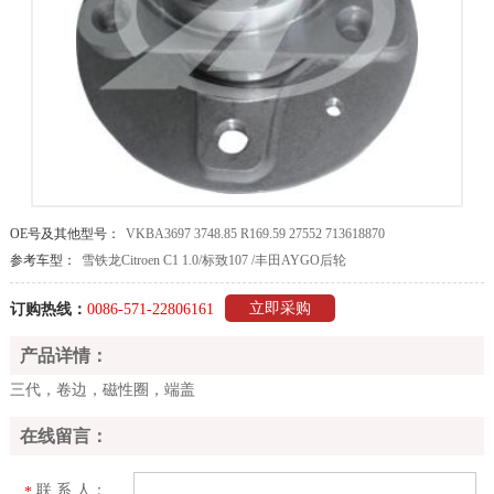
OE号及其他型号：
VKBA3697 3748.85 R169.59 27552 713618870
参考车型：
雪铁龙Citroen C1 1.0/标致107 /丰田AYGO后轮
立即采购
订购热线：
0086-571-22806161
产品详情：
三代，卷边，磁性圈，端盖
在线留言：
联 系 人：
*