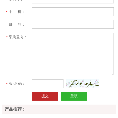
手 机：
*
邮 箱：
采购意向：
*
验 证 码：
*
产品推荐：